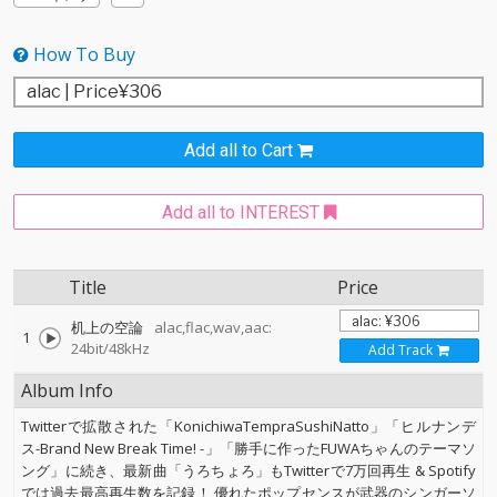
How To Buy
Add all to Cart
Add all to INTEREST
Title
Price
机上の空論
alac,flac,wav,aac:
1
24bit/48kHz
Add Track
Album Info
Twitterで拡散された「KonichiwaTempraSushiNatto」「ヒルナンデ
ス-Brand New Break Time! -」「勝手に作ったFUWAちゃんのテーマソ
ング」に続き、最新曲「うろちょろ」もTwitterで7万回再生 & Spotify
では過去最高再生数を記録！ 優れたポップセンスが武器のシンガーソ