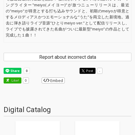
ングライター"meiyo(メイヨー)"が放つニューリリースは、最近
の"meiyo"が得意とする打ち込みサウンドと、初期のmeiyoが得意と
するメロディアスかつエモーショナルな“うた”を両立した新境地。過
去に弾き語りライブ音源”ひとりmeiyo ver.”として配信リリースし、
ライブでも披露されてきた名曲がついに最新型”meiyo”の作品として
完成した１曲！！
Report about incorrect data
Post
-
Embed
Like!
0
Digital Catalog