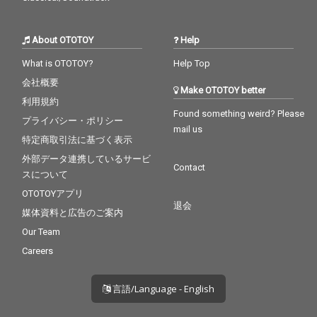
About OTOTOY
Help
What is OTOTOY?
Help Top
会社概要
Make OTOTOY better
利用規約
Found something weird? Please
プライバシー・ポリシー
mail us
特定商取引法に基づく表示
外部データ連携しているサービ
Contact
スについて
OTOTOYアプリ
退会
媒体資料と広告のご案内
Our Team
Careers
言語/Language - English