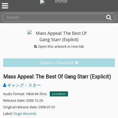
Open this artwork in new tab
Express Checkout
Mass Appeal: The Best Of Gang Starr (Explicit)
ギャング・スター
Audio format: 16bit/44.1kHz
Lossless
Release date: 2006-12-26
Original release date: 2006-01-01
Label:
Virgin Records