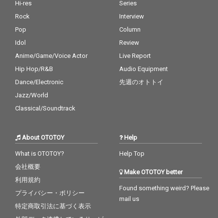
Hi-res
Series
Rock
Interview
Pop
Column
Idol
Review
Anime/Game/Voice Actor
Live Report
Hip Hop/R&B
Audio Equipment
Dance/Electronic
先週のオトトイ
Jazz/World
Classical/Soundtrack
About OTOTOY
Help
What is OTOTOY?
Help Top
会社概要
Make OTOTOY better
利用規約
Found something weird? Please
プライバシー・ポリシー
mail us
特定商取引法に基づく表示