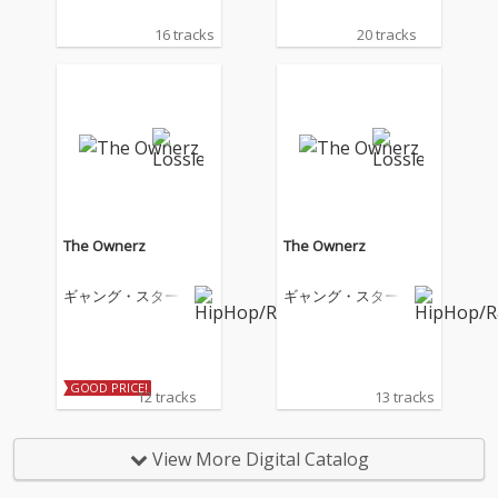
16 tracks
20 tracks
The Ownerz
The Ownerz
ギャング・スター
ギャング・スター
GOOD PRICE!
12 tracks
13 tracks
View More Digital Catalog