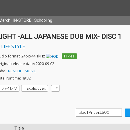
Merch
IN-STORE
Schooling
LIGHT -ALL JAPANESE DUB MIX- DISC 1
LIFE STYLE
udio format: 24bit/44.1kHz
Hi-res
riginal release date: 2020-09-02
abel:
REAL LIFE MUSIC
otal runtime: 49:32
ハイレゾ
Explicit ver.
Title