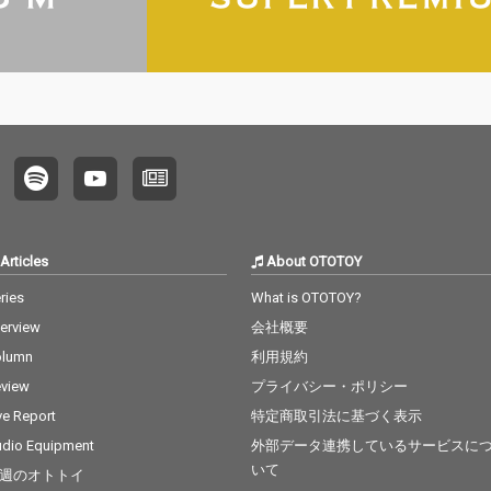
Articles
About OTOTOY
ries
What is OTOTOY?
terview
会社概要
olumn
利用規約
view
プライバシー・ポリシー
ve Report
特定商取引法に基づく表示
dio Equipment
外部データ連携しているサービスに
いて
週のオトトイ