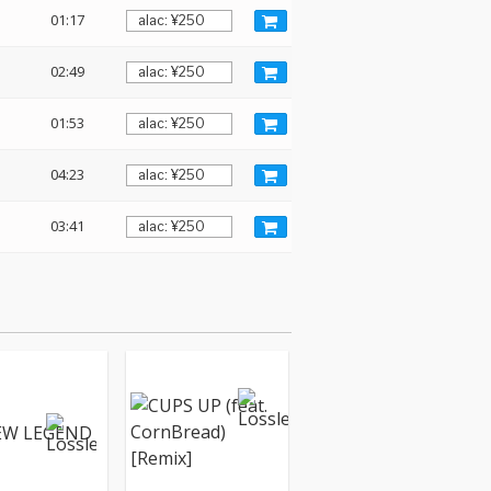
01:17
02:49
01:53
04:23
03:41