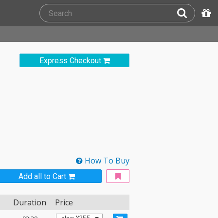
Express Checkout
How To Buy
Add all to Cart
Duration
Price