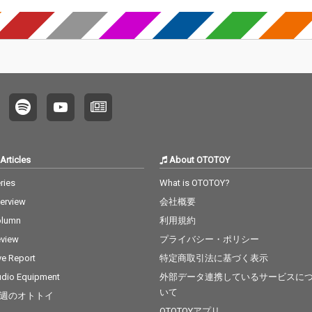
Articles
About OTOTOY
ries
What is OTOTOY?
terview
会社概要
olumn
利用規約
view
プライバシー・ポリシー
ve Report
特定商取引法に基づく表示
dio Equipment
外部データ連携しているサービスに
いて
週のオトトイ
OTOTOYアプリ