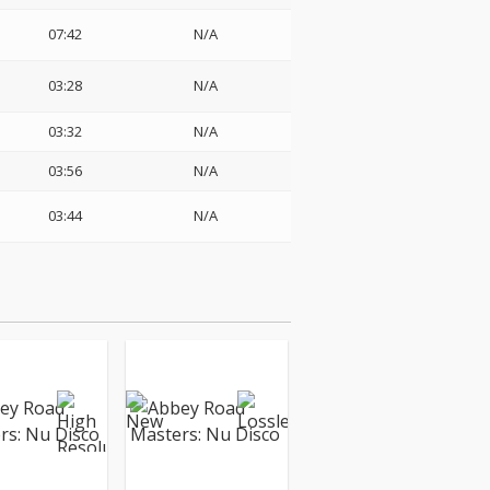
07:42
N/A
03:28
N/A
03:32
N/A
03:56
N/A
03:44
N/A