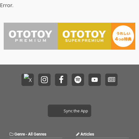
Error.
Sync the App
Genre
-
All Genres
Articles