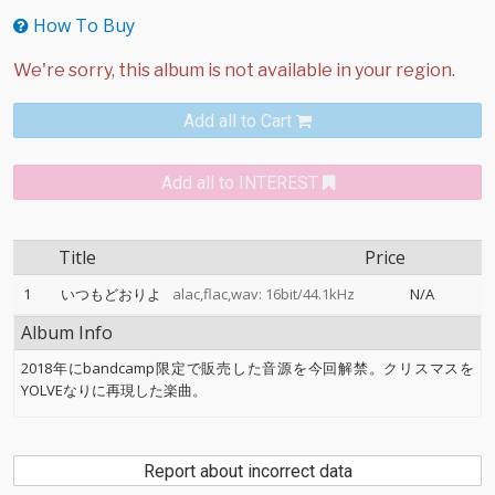
How To Buy
Add all to Cart
Add all to INTEREST
Title
Price
1
いつもどおりよ
alac,flac,wav: 16bit/44.1kHz
N/A
Album Info
2018年にbandcamp限定で販売した音源を今回解禁。クリスマスを
YOLVEなりに再現した楽曲。
Report about incorrect data