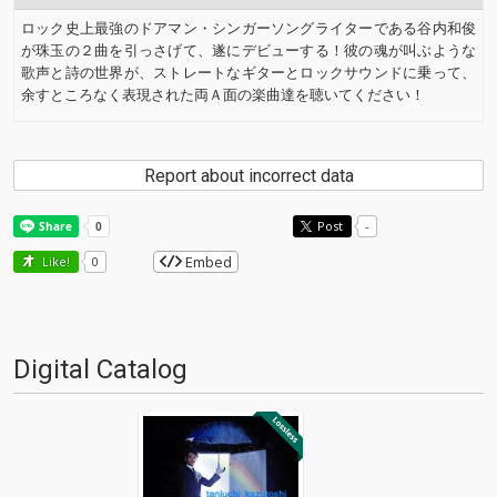
ロック史上最強のドアマン・シンガーソングライターである谷内和俊
が珠玉の２曲を引っさげて、遂にデビューする！彼の魂が叫ぶような
歌声と詩の世界が、ストレートなギターとロックサウンドに乗って、
余すところなく表現された両Ａ面の楽曲達を聴いてください！
Report about incorrect data
Post
-
Embed
Like!
0
Digital Catalog