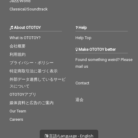
Jazz/World
Classical/Soundtrack
About OTOTOY
Help
What is OTOTOY?
Help Top
会社概要
Make OTOTOY better
利用規約
Found something weird? Please
プライバシー・ポリシー
mail us
特定商取引法に基づく表示
外部データ連携しているサービ
Contact
スについて
OTOTOYアプリ
退会
媒体資料と広告のご案内
Our Team
Careers
言語/Language - English