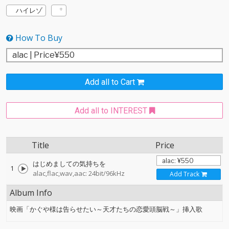
ハイレゾ
How To Buy
Add all to Cart
Add all to INTEREST
Title
Price
はじめましての気持ちを
1
alac,flac,wav,aac: 24bit/96kHz
Add Track
Album Info
映画「かぐや様は告らせたい～天才たちの恋愛頭脳戦～」挿入歌