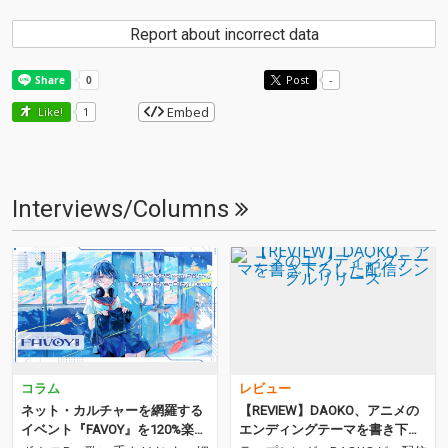
Report about incorrect data
Post
-
Embed
Like!
1
Interviews/Columns
コラム
レビュー
ネット・カルチャーを網羅する
【REVIEW】DAOKO、アニメの
イベント『FAVOY』を120%楽し
エンディングテーマを書き下ろ