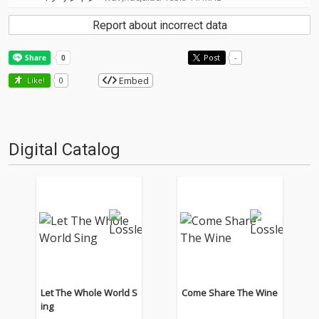
Report about incorrect data
Post
-
Embed
Like!
0
Digital Catalog
Let The Whole World S
Come Share The Wine
ing