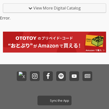
View More Digital Catalog
Error.
Sync the App