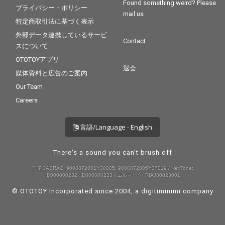
Found something weird? Please
プライバシー・ポリシー
mail us
特定商取引法に基づく表示
外部データ連携しているサービ
Contact
スについて
OTOTOYアプリ
退会
媒体資料と広告のご案内
Our Team
Careers
言語/Language - English
There's a sound you can't brush off
許諾 JASRAC: 9008872001Y30005, 9008872005Y37019 / NexTone:
ID000000232, ID000000233 / エルマーク: RIAJ80023001
© OTOTOY Incorporated since 2004, a
digitiminimi
company