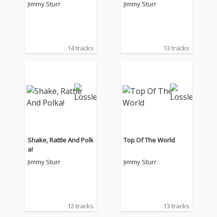
Jimmy Sturr
Jimmy Sturr
14 tracks
13 tracks
Shake, Rattle And Polk
Top Of The World
a!
Jimmy Sturr
Jimmy Sturr
12 tracks
13 tracks