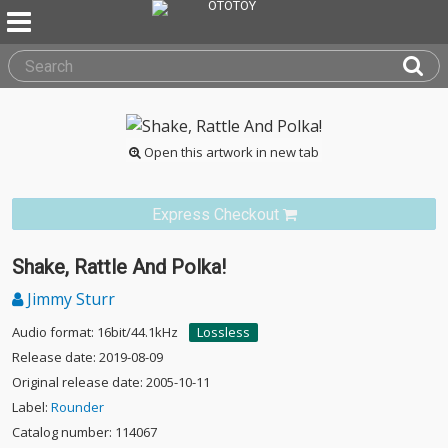
Open this artwork in new tab
Express Checkout
Shake, Rattle And Polka!
Jimmy Sturr
Audio format: 16bit/44.1kHz
Lossless
Release date: 2019-08-09
Original release date: 2005-10-11
Label:
Rounder
Catalog number: 114067