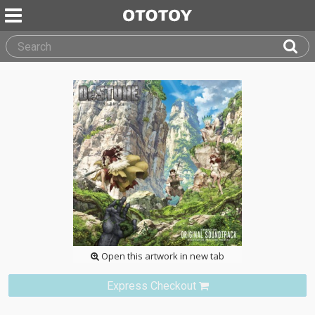
Open this artwork in new tab
Express Checkout