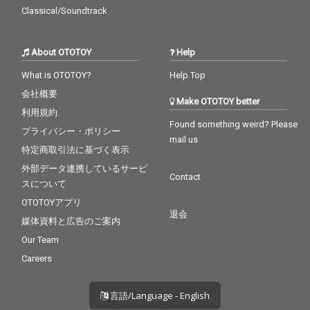
Classical/Soundtrack
About OTOTOY
Help
What is OTOTOY?
Help Top
会社概要
Make OTOTOY better
利用規約
Found something weird? Please
プライバシー・ポリシー
mail us
特定商取引法に基づく表示
外部データ連携しているサービ
Contact
スについて
OTOTOYアプリ
退会
媒体資料と広告のご案内
Our Team
Careers
言語/Language - English