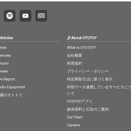
Articles
About OTOTOY
ries
What is OTOTOY?
terview
会社概要
olumn
利用規約
view
プライバシー・ポリシー
ve Report
特定商取引法に基づく表示
dio Equipment
外部データ連携しているサービスに
いて
週のオトトイ
OTOTOYアプリ
媒体資料と広告のご案内
Our Team
Careers