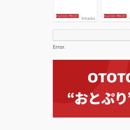
GOOD PRICE!
GOOD PRICE!
6 tracks
Error.