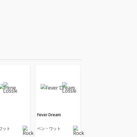
Fever Dream
ワット
ベン・ワット