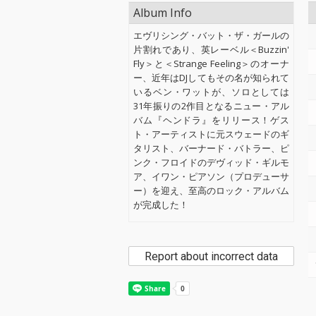
Album Info
エヴリシング・バット・ザ・ガールの
片割れであり、英レーベル＜Buzzin'
Fly＞と＜Strange Feeling＞のオーナ
ー、近年はDJしてもその名が知られて
いるベン・ワットが、ソロとしては
31年振りの2作目となるニュー・アル
バム『ヘンドラ』をリリース！ゲス
ト・アーティストに元スウェードのギ
タリスト、バーナード・バトラー、ピ
ンク・フロイドのデヴィッド・ギルモ
ア、イワン・ピアソン（プロデューサ
ー）を迎え、至高のロック・アルバム
が完成した！
Report about incorrect data