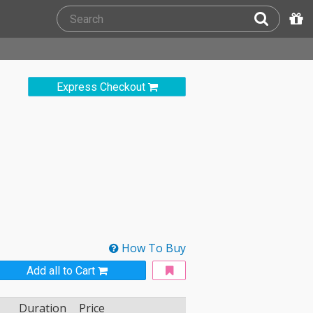
Express Checkout
How To Buy
Add all to Cart
Duration
Price