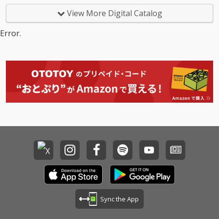
View More Digital Catalog
Error.
Sync the App