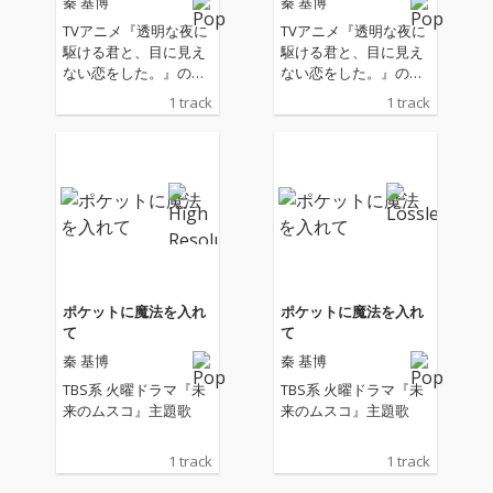
秦 基博
秦 基博
TVアニメ『透明な夜に
TVアニメ『透明な夜に
駆ける君と、⽬に⾒え
駆ける君と、⽬に⾒え
ない恋をした。』のオ
ない恋をした。』のオ
ープニングテーマ
ープニングテーマ
1 track
1 track
ポケットに魔法を入れ
ポケットに魔法を入れ
て
て
秦 基博
秦 基博
TBS系 火曜ドラマ『未
TBS系 火曜ドラマ『未
来のムスコ』主題歌
来のムスコ』主題歌
1 track
1 track