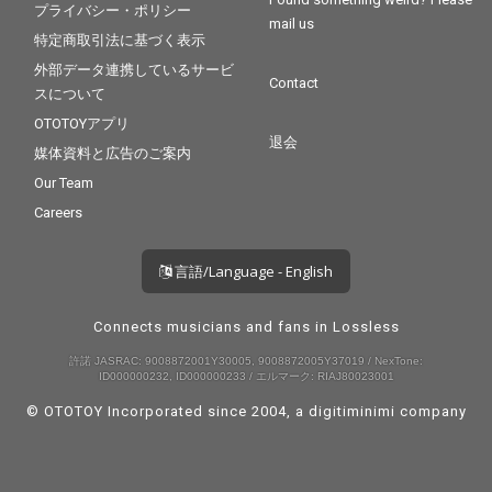
プライバシー・ポリシー
mail us
特定商取引法に基づく表示
外部データ連携しているサービ
Contact
スについて
OTOTOYアプリ
退会
媒体資料と広告のご案内
Our Team
Careers
言語/Language - English
Connects musicians and fans in Lossless
許諾 JASRAC: 9008872001Y30005, 9008872005Y37019 / NexTone:
ID000000232, ID000000233 / エルマーク: RIAJ80023001
© OTOTOY Incorporated since 2004, a
digitiminimi
company