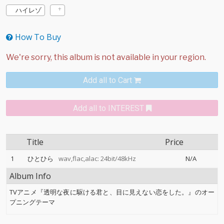
ハイレゾ
How To Buy
Add all to Cart
Add all to INTEREST
Title
Price
1
ひとひら
wav,flac,alac: 24bit/48kHz
N/A
Album Info
TVアニメ『透明な夜に駆ける君と、⽬に⾒えない恋をした。』のオー
プニングテーマ