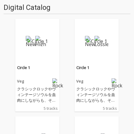
Digital Catalog
Circle 1
Circle 1
Veg
Veg
クラシックロックやヴ
クラシックロックやヴ
ィンテージソウルを血
ィンテージソウルを血
肉にしながらも、その
肉にしながらも、その
枠に留まることなく進
枠に留まることなく進
5 tracks
5 tracks
化を続ける3人組バン
化を続ける3人組バン
ド、Veg (ベジ) の2nd E
ド、Veg (ベジ) の2nd E
P。
P。