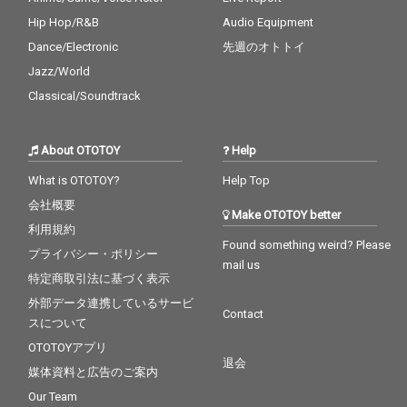
Hip Hop/R&B
Audio Equipment
Dance/Electronic
先週のオトトイ
Jazz/World
Classical/Soundtrack
About OTOTOY
Help
What is OTOTOY?
Help Top
会社概要
Make OTOTOY better
利用規約
Found something weird? Please
プライバシー・ポリシー
mail us
特定商取引法に基づく表示
外部データ連携しているサービ
Contact
スについて
OTOTOYアプリ
退会
媒体資料と広告のご案内
Our Team