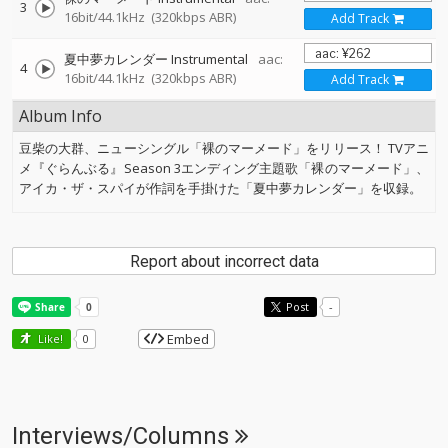
3
16bit/44.1kHz
(320kbps ABR)
Add Track
夏中夢カレンダー Instrumental
aac:
4
16bit/44.1kHz
(320kbps ABR)
Add Track
Album Info
豆柴の大群、ニューシングル「裸のマーメード」をリリース！ TVアニ
メ『ぐらんぶる』Season 3エンディング主題歌「裸のマーメード」、
アイカ・ザ・スパイが作詞を手掛けた「夏中夢カレンダー」を収録。
Report about incorrect data
Post
-
Embed
Like!
0
Interviews/Columns