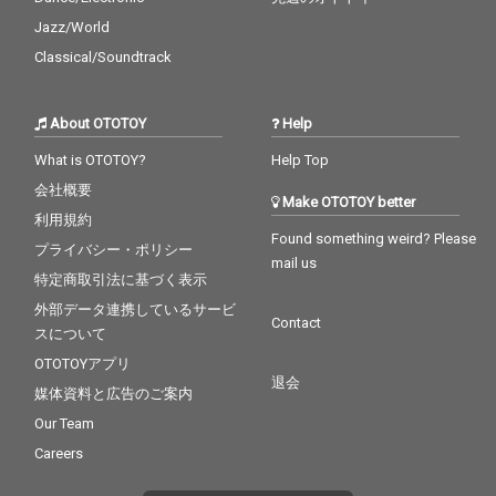
Jazz/World
Classical/Soundtrack
About OTOTOY
Help
What is OTOTOY?
Help Top
会社概要
Make OTOTOY better
利用規約
Found something weird? Please
プライバシー・ポリシー
mail us
特定商取引法に基づく表示
外部データ連携しているサービ
Contact
スについて
OTOTOYアプリ
退会
媒体資料と広告のご案内
Our Team
Careers