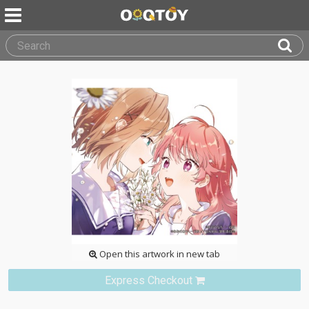
Open this artwork in new tab
Express Checkout