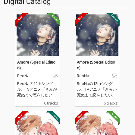
Digital Catalog
『ハッピーシュガーラ…
Amore (Special Editio
Amore (Special Editio
n)
n)
ReoNa
ReoNa
ReoNaの12thシング
ReoNaの12thシング
ル。TVアニメ『きみが
ル。TVアニメ『きみが
死ぬまで恋をしたい』
死ぬまで恋をしたい』
オープニング主題歌を
オープニング主題歌を
6 tracks
6 tracks
収録。
収録。