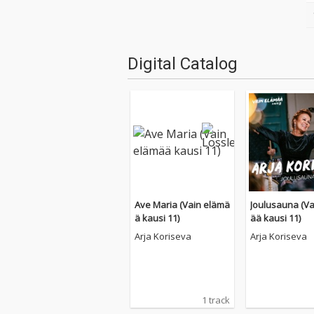
Digital Catalog
Ave Maria (Vain elämä
Joulusauna (Va
ä kausi 11)
ää kausi 11)
Arja Koriseva
Arja Koriseva
1 track