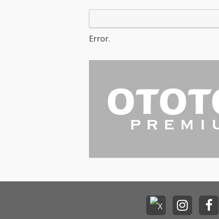
Error.