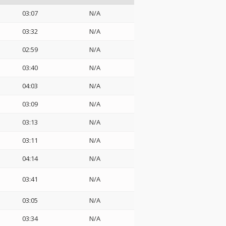
03:07
N/A
03:32
N/A
02:59
N/A
03:40
N/A
04:03
N/A
03:09
N/A
03:13
N/A
03:11
N/A
04:14
N/A
03:41
N/A
03:05
N/A
03:34
N/A