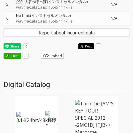
だらりぽっぽっぽ(インストゥルメンタル)
5
N/A
wav,flac,alac,aac: 16bit/44.1kHz
No Limit(インストゥルメンタル)
6
N/A
wav,flac,alac,aac: 16bit/44.1kHz
Report about incorrect data
Post
-
Embed
Like!
0
Digital Catalog