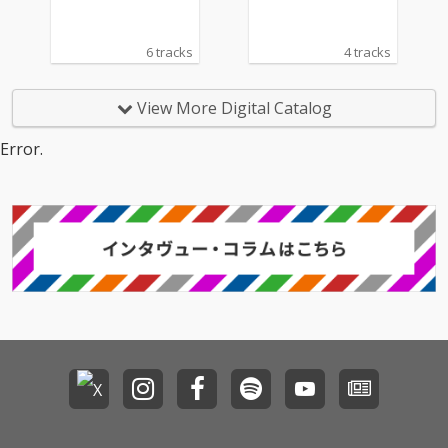
6 tracks
4 tracks
View More Digital Catalog
Error.