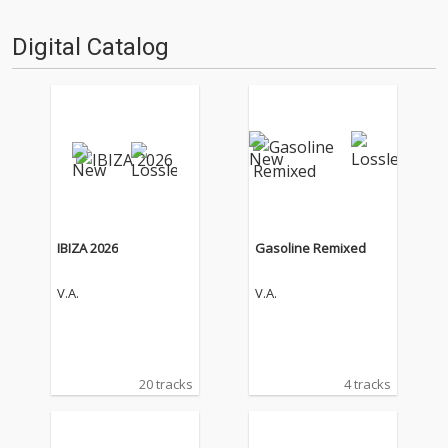
Digital Catalog
IBIZA 2026
Gasoline Remixed
V.A.
V.A.
20 tracks
4 tracks