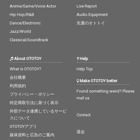
Anime/Game/Voice Actor
Live Report
Hip Hop/R&B
Audio Equipment
Dance/Electronic
先週のオトトイ
Jazz/World
Classical/Soundtrack
About OTOTOY
Help
What is OTOTOY?
Help Top
会社概要
Make OTOTOY better
利用規約
Found something weird? Please
プライバシー・ポリシー
mail us
特定商取引法に基づく表示
外部データ連携しているサービ
Contact
スについて
OTOTOYアプリ
退会
媒体資料と広告のご案内