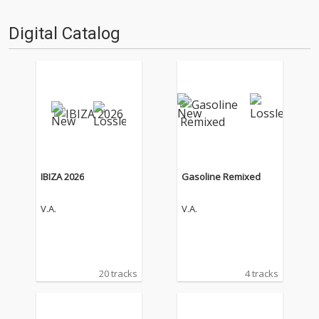
Digital Catalog
IBIZA 2026
Gasoline Remixed
V.A.
V.A.
20 tracks
4 tracks