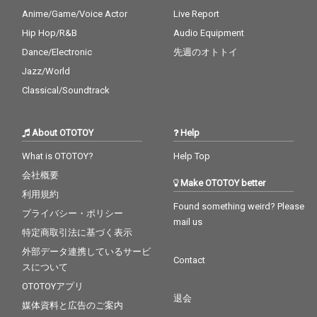
Anime/Game/Voice Actor
Live Report
Hip Hop/R&B
Audio Equipment
Dance/Electronic
先週のオトトイ
Jazz/World
Classical/Soundtrack
About OTOTOY
Help
What is OTOTOY?
Help Top
会社概要
Make OTOTOY better
利用規約
Found something weird? Please
プライバシー・ポリシー
mail us
特定商取引法に基づく表示
外部データ連携しているサービ
Contact
スについて
OTOTOYアプリ
退会
媒体資料と広告のご案内