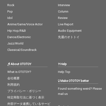
Rock
Interview
Pop
Column
Idol
Review
Anime/Game/Voice Actor
Live Report
Hip Hop/R&B
Audio Equipment
Dance/Electronic
先週のオトトイ
Jazz/World
Classical/Soundtrack
About OTOTOY
Help
What is OTOTOY?
Help Top
会社概要
Make OTOTOY better
利用規約
Found something weird? Please
プライバシー・ポリシー
mail us
特定商取引法に基づく表示
外部データ連携しているサービ