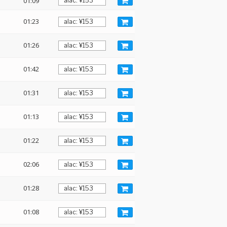
01:09
01:23
01:26
01:42
01:31
01:13
01:22
02:06
01:28
01:08