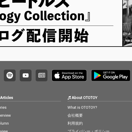
Articles
About OTOTOY
ries
What is OTOTOY?
terview
会社概要
olumn
利用規約
view
プライバシー・ポリシー