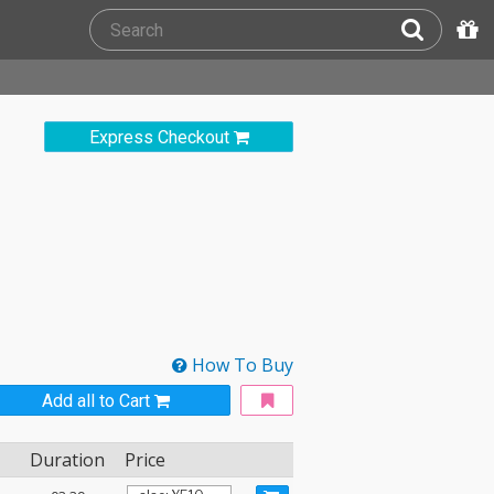
Express Checkout
How To Buy
Add all to Cart
Duration
Price