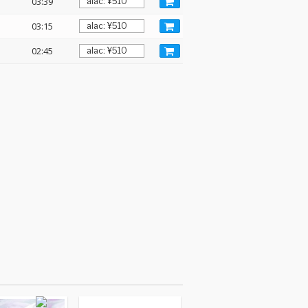
03:39
03:15
02:45