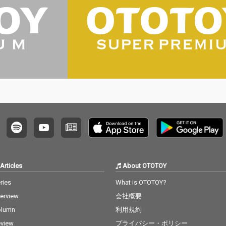
Articles
About OTOTOY
ries
What is OTOTOY?
terview
会社概要
olumn
利用規約
view
プライバシー・ポリシー