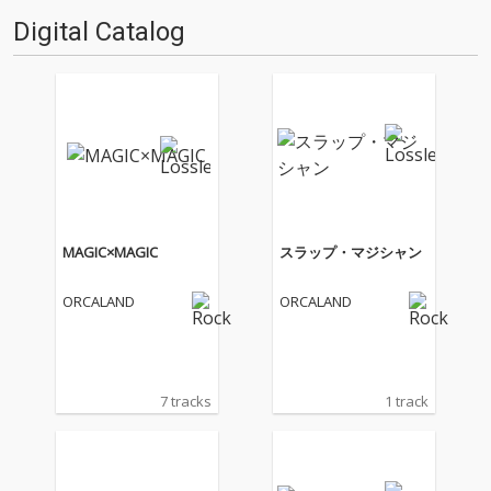
Digital Catalog
MAGIC×MAGIC
スラップ・マジシャン
ORCALAND
ORCALAND
7 tracks
1 track