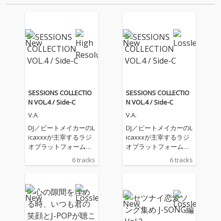
SESSIONS COLLECTIO
SESSIONS COLLECTIO
N VOL.4 / Side-C
N VOL.4 / Side-C
V.A.
V.A.
DJ／ビートメイカーのL
DJ／ビートメイカーのL
icaxxxが主宰するラジ
icaxxxが主宰するラジ
オプラットフォーム
オプラットフォーム
「Tokyo Community R
「Tokyo Community R
6 tracks
6 tracks
adio」の育成プログラ
adio」の育成プログラ
ム“sessions”から生ま
ム“sessions”から生ま
れたデジタルコンピレ
れたデジタルコンピレ
ーションEP『SESSION
ーションEP『SESSION
S COLLECTION VOL.
S COLLECTION VOL.
4』。シリーズ第3作と
4』。シリーズ第3作と