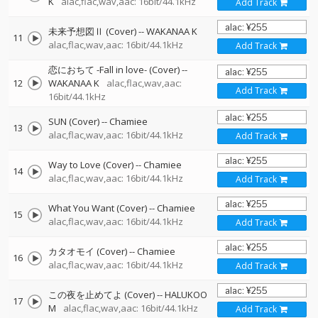
K
alac,flac,wav,aac: 16bit/44.1kHz
Add Track
未来予想図Ⅱ (Cover)
--
WAKANAA K
11
alac,flac,wav,aac: 16bit/44.1kHz
Add Track
恋におちて -Fall in love- (Cover)
--
12
WAKANAA K
alac,flac,wav,aac:
Add Track
16bit/44.1kHz
SUN (Cover)
--
Chamiee
13
alac,flac,wav,aac: 16bit/44.1kHz
Add Track
Way to Love (Cover)
--
Chamiee
14
alac,flac,wav,aac: 16bit/44.1kHz
Add Track
What You Want (Cover)
--
Chamiee
15
alac,flac,wav,aac: 16bit/44.1kHz
Add Track
カタオモイ (Cover)
--
Chamiee
16
alac,flac,wav,aac: 16bit/44.1kHz
Add Track
この夜を止めてよ (Cover)
--
HALUKOO
17
M
alac,flac,wav,aac: 16bit/44.1kHz
Add Track