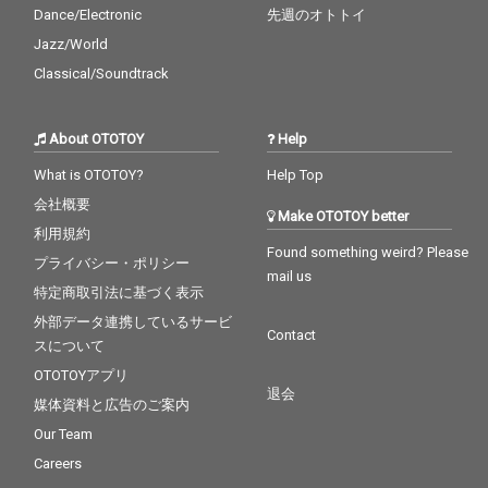
Dance/Electronic
先週のオトトイ
Jazz/World
Classical/Soundtrack
About OTOTOY
Help
What is OTOTOY?
Help Top
会社概要
Make OTOTOY better
利用規約
Found something weird? Please
プライバシー・ポリシー
mail us
特定商取引法に基づく表示
外部データ連携しているサービ
Contact
スについて
OTOTOYアプリ
退会
媒体資料と広告のご案内
Our Team
Careers