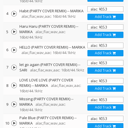
16bit/44.1kHz
Habit (PARTY COVER REMIX)
--
MARIKA
4
alac,flac,wav,aac: 16bit/44.1kHz
Add Track
Haru Haru (PARTY COVER REMIX)
--
5
MARIKA
alac,flac,wav,aac:
Add Track
16bit/44.1kHz
HELLO (PARTY COVER REMIX)
--
MARIKA
6
alac,flac,wav,aac: 16bit/44.1kHz
Add Track
let go again (PARTY COVER REMIX)
--
7
SARI
alac,flac,wav,aac: 16bit/44.1kHz
Add Track
LOVE LOVE LOVE (PARTY COVER
8
REMIX)
--
MARIKA
alac,flac,wav,aac:
Add Track
16bit/44.1kHz
Missing (PARTY COVER REMIX)
--
9
MARIKA
alac,flac,wav,aac:
Add Track
16bit/44.1kHz
Pale Blue (PARTY COVER REMIX)
--
10
MARIKA
alac,flac,wav,aac:
Add Track