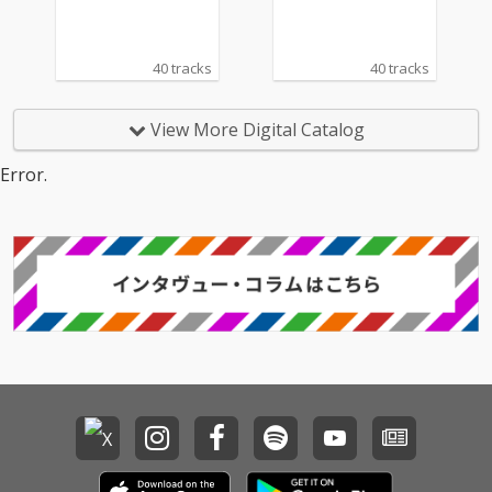
40 tracks
40 tracks
View More Digital Catalog
Error.