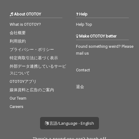
About OTOTOY
Help
What is OTOTOY?
Help Top
会社概要
Make OTOTOY better
利用規約
Found something weird? Please
プライバシー・ポリシー
mail us
特定商取引法に基づく表示
外部データ連携しているサービ
Contact
スについて
OTOTOYアプリ
退会
媒体資料と広告のご案内
Our Team
Careers
言語/Language - English
There's a sound you can't brush off