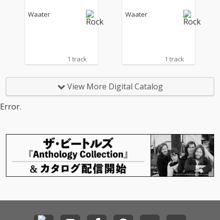
Waater
Waater
1 track
1 track
View More Digital Catalog
Error.