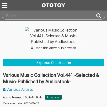
Open this artwork in new tab
Express Checkout
Various Music Collection Vol.441 -Selected &
Music-Published by Audiostock-
Various Artists
Audio format: 16bit/44.1kHz
Lossless
Release date: 2026-06-07