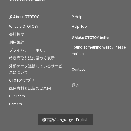
About OTOTOY
Help
What is OTOTOY?
Help Top
会社概要
Make OTOTOY better
利用規約
Found something weird? Please
プライバシー・ポリシー
mail us
特定商取引法に基づく表示
外部データ連携しているサービ
Contact
スについて
OTOTOYアプリ
退会
媒体資料と広告のご案内
Our Team
Careers
言語/Language - English