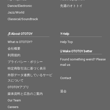
Dance/Electronic
先週のオトトイ
Jazz/World
Classical/Soundtrack
About OTOTOY
Help
What is OTOTOY?
Help Top
会社概要
Make OTOTOY better
利用規約
Found something weird? Please
プライバシー・ポリシー
mail us
特定商取引法に基づく表示
外部データ連携しているサービ
Contact
スについて
OTOTOYアプリ
退会
媒体資料と広告のご案内
Our Team
Careers