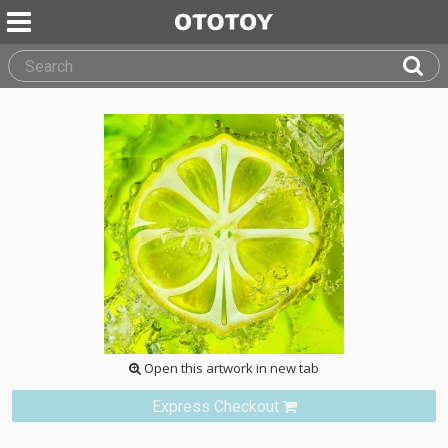
Open this artwork in new tab
Express Checkout