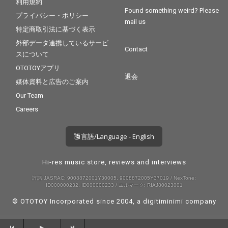
利用規約
Found something weird? Please
プライバシー・ポリシー
mail us
特定商取引法に基づく表示
外部データ連携しているサービ
Contact
スについて
OTOTOYアプリ
退会
媒体資料と広告のご案内
Our Team
Careers
言語/Language - English
Hi-res music store, reviews and interviews
許諾 JASRAC: 9008872001Y30005, 9008872005Y37019 / NexTone:
ID000000232, ID000000233 / エルマーク: RIAJ80023001
© OTOTOY Incorporated since 2004, a
digitiminimi
company