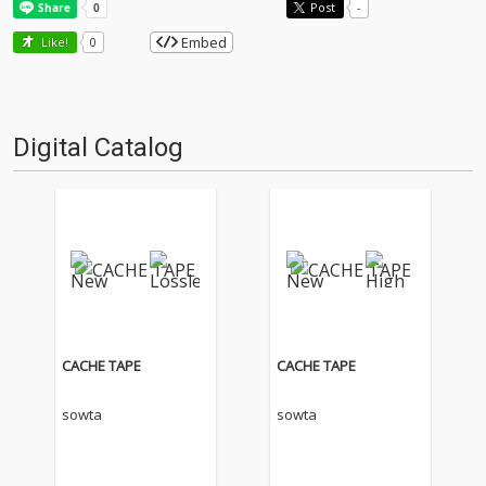
Post
-
Embed
Like!
0
Digital Catalog
CACHE TAPE
CACHE TAPE
sowta
sowta