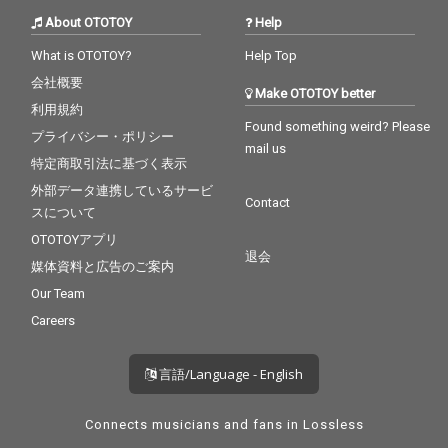
About OTOTOY
Help
What is OTOTOY?
Help Top
会社概要
Make OTOTOY better
利用規約
Found something weird? Please
プライバシー・ポリシー
mail us
特定商取引法に基づく表示
外部データ連携しているサービ
Contact
スについて
OTOTOYアプリ
退会
媒体資料と広告のご案内
Our Team
Careers
言語/Language - English
Connects musicians and fans in Lossless