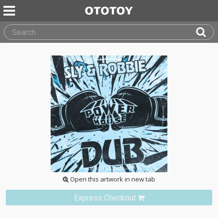
Open this artwork in new tab
Express Checkout