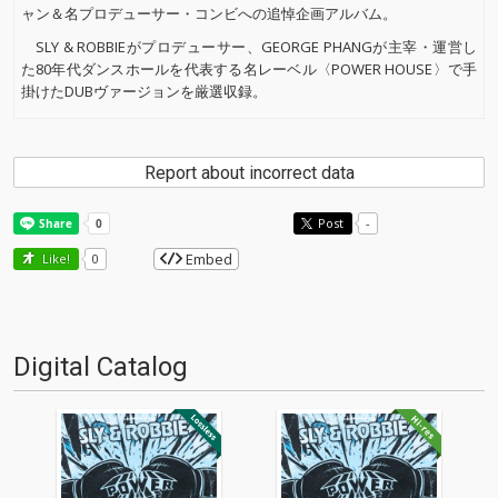
ャン＆名プロデューサー・コンビへの追悼企画アルバム。
SLY & ROBBIEがプロデューサー、GEORGE PHANGが主宰・運営し
た80年代ダンスホールを代表する名レーベル〈POWER HOUSE〉で手
掛けたDUBヴァージョンを厳選収録。
Report about incorrect data
Post
-
Embed
Like!
0
Digital Catalog