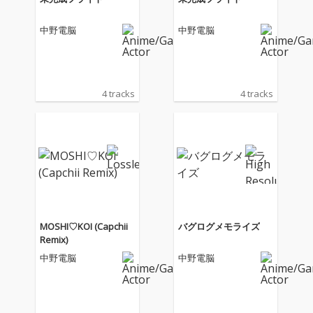
中野電脳
中野電脳
4 tracks
4 tracks
MOSHI♡KOI (Capchii
バグログメモライズ
Remix)
中野電脳
中野電脳