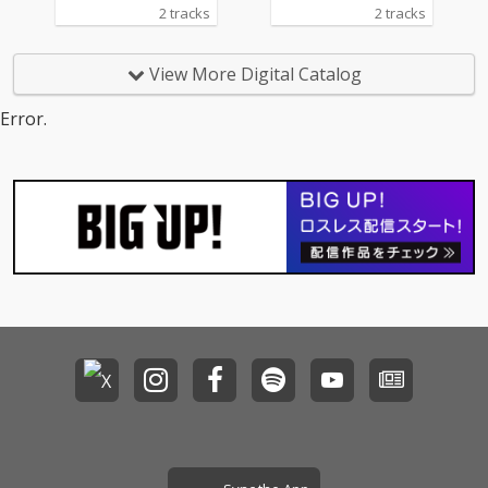
2 tracks
2 tracks
View More Digital Catalog
Error.