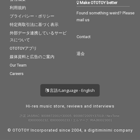
Make OTOTOY better
利用規約
Found something weird? Please
プライバシー・ポリシー
mail us
特定商取引法に基づく表示
外部データ連携しているサービ
Contact
スについて
OTOTOYアプリ
退会
媒体資料と広告のご案内
Our Team
Careers
言語/Language - English
Hi-res music store, reviews and interviews
許諾 JASRAC: 9008872001Y30005, 9008872005Y37019 / NexTone:
ID000000232, ID000000233 / エルマーク: RIAJ80023001
© OTOTOY Incorporated since 2004, a
digitiminimi
company