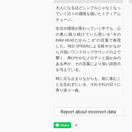
大人になるほどシンプルじゃなくなっ
ていく日々の感情を描いたミディアム
チューン。
生活や環境が変わっていく中でも、心
の奥に残り続けていた想いを“今の
RAM HEADだからこそ”の言葉で表現
した。RED SPIDERによる軽やかなが
ら力強いワンドロップサウンドの上で
響く、伸びやかなメロディと温かみの
ある声が、その言葉により深い説得力
を与えている。
時に立ち止まりながらも、前に進むこ
とを忘れずにいる、それぞれの日々に
寄り添う一曲。
Report about incorrect data