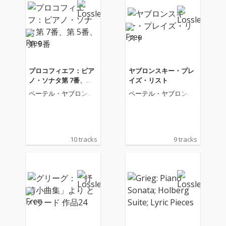
プロコフィエフ：ピア
ヤブロンスキー・プレ
ノ・ソナタ第 7番、第
イズ・リスト
5番、第 9番
ペーテル・ヤブロンス
ペーテル・ヤブロンス
キー
キー
10 tracks
9 tracks