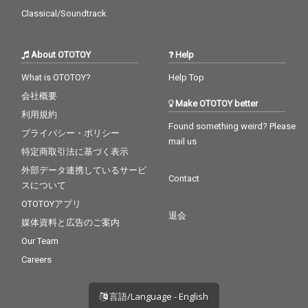
Classical/Soundtrack
About OTOTOY
Help
What is OTOTOY?
Help Top
会社概要
Make OTOTOY better
利用規約
Found something weird? Please
プライバシー・ポリシー
mail us
特定商取引法に基づく表示
外部データ連携しているサービ
Contact
スについて
OTOTOYアプリ
退会
媒体資料と広告のご案内
Our Team
Careers
言語/Language - English