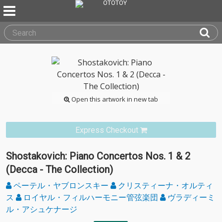
Open this artwork in new tab
Express Checkout
Shostakovich: Piano Concertos Nos. 1 & 2
(Decca - The Collection)
ペーテル・ヤブロンスキー
クリスティーナ・オルティ
ス
ロイヤル・フィルハーモニー管弦楽団
ヴラディーミ
ル・アシュケナージ