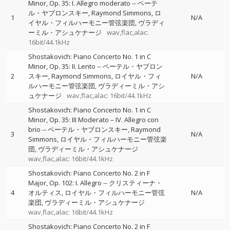
Minor, Op. 35: I. Allegro moderato
--
ペーテ
ル・ヤブロンスキー
Raymond Simmons
ロ
1
N/A
イヤル・フィルハーモニー管弦楽団
ヴラディ
ーミル・アシュケナージ
wav,flac,alac:
16bit/44.1kHz
Shostakovich: Piano Concerto No. 1 in C
Minor, Op. 35: II. Lento
--
ペーテル・ヤブロン
2
スキー
Raymond Simmons
ロイヤル・フィ
N/A
ルハーモニー管弦楽団
ヴラディーミル・アシ
ュケナージ
wav,flac,alac: 16bit/44.1kHz
Shostakovich: Piano Concerto No. 1 in C
Minor, Op. 35: III Moderato – IV. Allegro con
brio
--
ペーテル・ヤブロンスキー
Raymond
3
N/A
Simmons
ロイヤル・フィルハーモニー管弦楽
団
ヴラディーミル・アシュケナージ
wav,flac,alac: 16bit/44.1kHz
Shostakovich: Piano Concerto No. 2 in F
Major, Op. 102: I. Allegro
--
クリスティーナ・
4
オルティス
ロイヤル・フィルハーモニー管弦
N/A
楽団
ヴラディーミル・アシュケナージ
wav,flac,alac: 16bit/44.1kHz
Shostakovich: Piano Concerto No. 2 in F