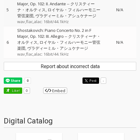
Major, Op. 102: II. Andante
--
クリスティー
5
ナ・オルティス
ロイヤル・フィルハーモニー
N/A
管弦楽団
ヴラディーミル・アシュケナージ
wav,flac,alac: 16bit/44.1kHz
Shostakovich: Piano Concerto No. 2 in F
Major, Op. 102: III. Allegro
--
クリスティーナ・
6
オルティス
ロイヤル・フィルハーモニー管弦
N/A
楽団
ヴラディーミル・アシュケナージ
wav,flac,alac: 16bit/44.1kHz
Report about incorrect data
Post
-
Embed
Like!
0
Digital Catalog