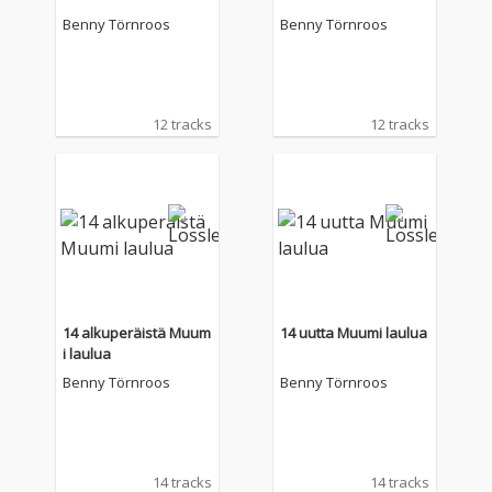
Benny Törnroos
Benny Törnroos
12 tracks
12 tracks
14 alkuperäistä Muum
14 uutta Muumi laulua
i laulua
Benny Törnroos
Benny Törnroos
14 tracks
14 tracks