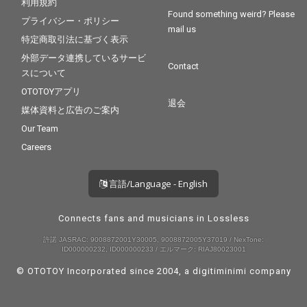
利用規約
Found something weird? Please
プライバシー・ポリシー
mail us
特定商取引法に基づく表示
外部データ連携しているサービ
Contact
スについて
OTOTOYアプリ
退会
媒体資料と広告のご案内
Our Team
Careers
言語/Language - English
Connects fans and musicians in Lossless
許諾 JASRAC: 9008872001Y30005, 9008872005Y37019 / NexTone:
ID000000232, ID000000233 / エルマーク: RIAJ80023001
© OTOTOY Incorporated since 2004, a
digitiminimi
company