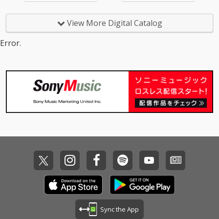
View More Digital Catalog
Error.
Sync the App