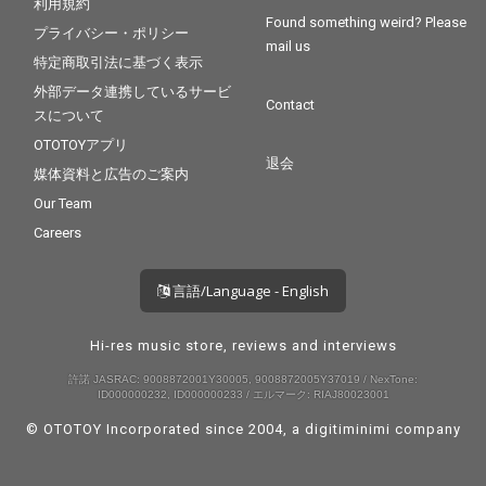
利用規約
Found something weird? Please
プライバシー・ポリシー
mail us
特定商取引法に基づく表示
外部データ連携しているサービ
Contact
スについて
OTOTOYアプリ
退会
媒体資料と広告のご案内
Our Team
Careers
言語/Language - English
Hi-res music store, reviews and interviews
許諾 JASRAC: 9008872001Y30005, 9008872005Y37019 / NexTone:
ID000000232, ID000000233 / エルマーク: RIAJ80023001
© OTOTOY Incorporated since 2004, a
digitiminimi
company