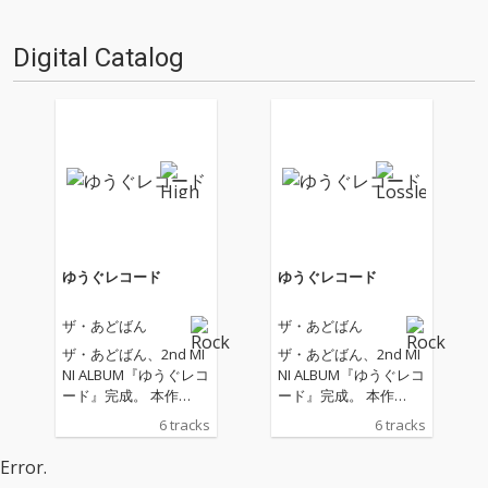
Digital Catalog
ゆうぐレコード
ゆうぐレコード
ザ・あどばん
ザ・あどばん
ザ・あどばん、2nd MI
ザ・あどばん、2nd MI
NI ALBUM『ゆうぐレコ
NI ALBUM『ゆうぐレコ
ード』完成。 本作
ード』完成。 本作
は、“ゆうぐれ”のよう
は、“ゆうぐれ”のよう
6 tracks
6 tracks
に曖昧で移ろう感情を
に曖昧で移ろう感情を
テーマにした全6曲を
テーマにした全6曲を
Error.
収録。日常の中に潜む
収録。日常の中に潜む