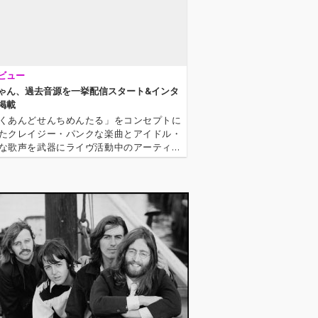
ビュー
ゃん、過去音源を一挙配信スタート&インタ
掲載
くあんどせんちめんたる」をコンセプトに
たクレイジー・パンクな楽曲とアイドル・
な歌声を武器にライヴ活動中のアーティス
恋ちゃん。ライヴでお客さんたちに反復横
促すなど、その場にいる人たちを圧倒する
ーマンスで、じわじわと注目を集…