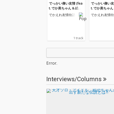
でっかい偉い友情 (fea
でっかい偉い友情
t. でか美ちゃん & 絵恋
t. でか美ちゃん
ちゃん)
ちゃん)
でかえれ友情物語
でかえれ友情物
1 track
Error.
Interviews/Columns