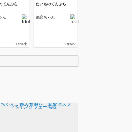
のてんぷら
たいものてんぷら
ゃん
絵恋ちゃん
1 track
1 track