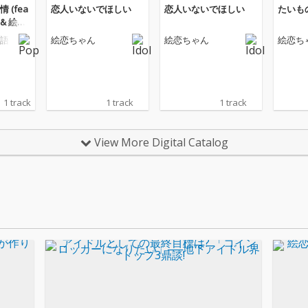
 (fea
恋人いないでほしい
恋人いないでほしい
たいも
 & 絵恋
語
絵恋ちゃん
絵恋ちゃん
絵恋ち
1 track
1 track
1 track
View More Digital Catalog