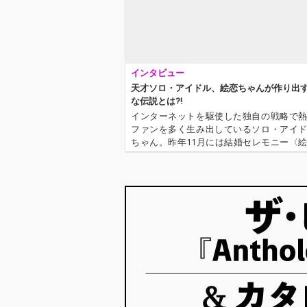
インタビュー
天才ソロ・アイドル、絵恋ちゃんが作り出
な伝説とは?!
インターネットを駆使した独自の戦略で
ファンを多く生み出しているソロ・アイ
ちゃん。昨年11月には結婚セレモニー〈
んと結婚しないとナイト〉を開催し、32
クと結婚した。先日沖縄での新婚旅行(フ
アー)を行いネット上でも話題と…