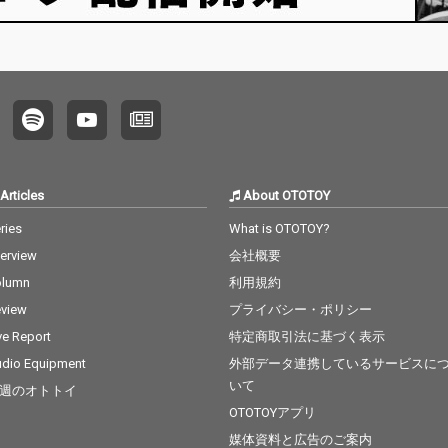
Articles
About OTOTOY
ries
What is OTOTOY?
terview
会社概要
olumn
利用規約
view
プライバシー・ポリシー
ve Report
特定商取引法に基づく表示
dio Equipment
外部データ連携しているサービスに
いて
週のオトトイ
OTOTOYアプリ
媒体資料と広告のご案内