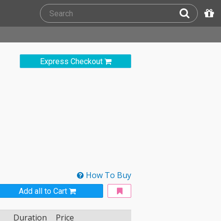
Express Checkout
How To Buy
Add all to Cart
Duration
Price