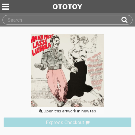
Open this artwork in new tab
Express Checkout