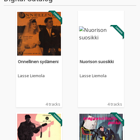
Onnellinen sydämeni
Nuorison suosikki
Lasse Liemola
Lasse Liemola
4 tracks
4 tracks