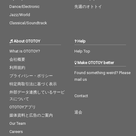
Dance/Electronic
先週のオトトイ
Jazz/World
Classical/Soundtrack
About OTOTOY
Help
What is OTOTOY?
Help Top
会社概要
Make OTOTOY better
利用規約
Found something weird? Please
プライバシー・ポリシー
mail us
特定商取引法に基づく表示
外部データ連携しているサービ
Contact
スについて
OTOTOYアプリ
退会
媒体資料と広告のご案内
Our Team
Careers