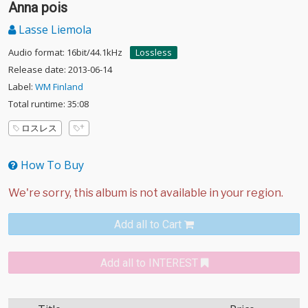
Anna pois
Lasse Liemola
Audio format: 16bit/44.1kHz
Lossless
Release date: 2013-06-14
Label:
WM Finland
Total runtime: 35:08
ロスレス
How To Buy
Add all to Cart
Add all to INTEREST