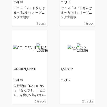
majiko
majiko
アニメ「メイドさんは
アニメ「メイドさんは
食べるだけ」オープニ
食べるだけ」オープニ
ング主題歌
ング主題歌
1 track
1 track
GOLDEN JUNKIE
なんで？
majiko
majiko
先行配信「NA TTE NA
I」「なんで？」「ピエ
ロ」を含む5曲を収録
した、majiko最新EP
5 tracks
2 tracks
「GOLDEN JUNKIE」。