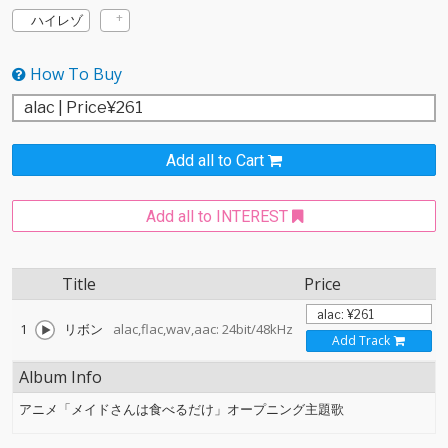
ハイレゾ
How To Buy
Add all to Cart
Add all to INTEREST
Title
Price
1
リボン
alac,flac,wav,aac: 24bit/48kHz
Add Track
Album Info
アニメ「メイドさんは食べるだけ」オープニング主題歌