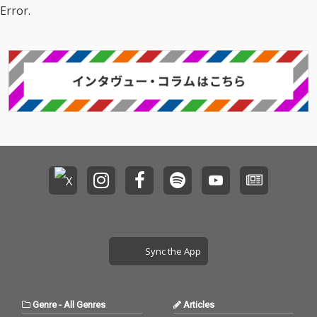
Error.
Sync the App
Genre
-
All Genres
Articles