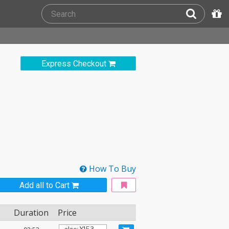
Express Checkout
How To Buy
Add all to Cart
Duration
Price