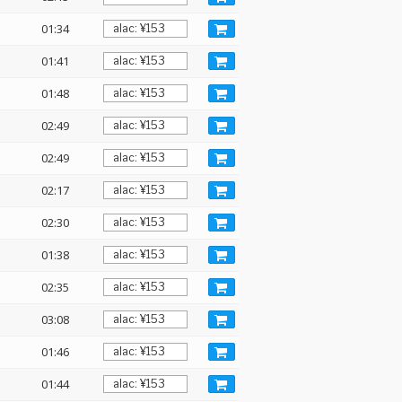
01:34
01:41
01:48
02:49
02:49
02:17
02:30
01:38
02:35
03:08
01:46
01:44