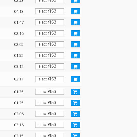
02:53
04:13
01:47
02:16
02:05
01:55
03:12
02:11
01:35
01:25
02:06
03:16
02:15