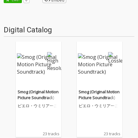
Embed
Digital Catalog
Smog (Original Motion
Smog (Original Motion
Picture Soundtrack)
Picture Soundtrack)
ピエロ・ウミリアーニ
ピエロ・ウミリアーニ
23 tracks
23 tracks