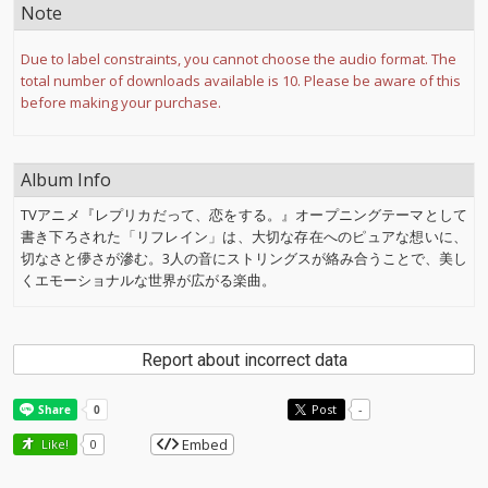
Note
Due to label constraints, you cannot choose the audio format. The
total number of downloads available is 10. Please be aware of this
before making your purchase.
Album Info
TVアニメ『レプリカだって、恋をする。』オープニングテーマとして
書き下ろされた「リフレイン」は、大切な存在へのピュアな想いに、
切なさと儚さが滲む。3人の音にストリングスが絡み合うことで、美し
くエモーショナルな世界が広がる楽曲。
Report about incorrect data
Post
-
Embed
Like!
0