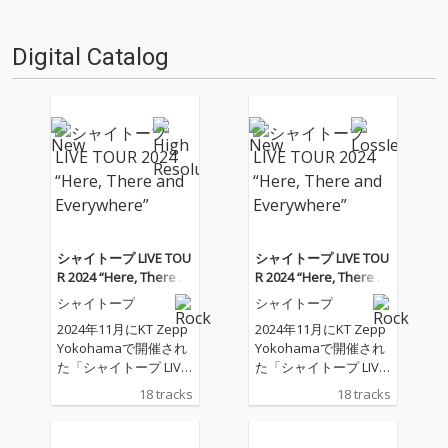
Digital Catalog
シャイトープ LIVE TOU
シャイトープ LIVE TOU
R 2024 “Here, There a
R 2024 “Here, There a
nd Everywhere”
nd Everywhere”
シャイトープ
シャイトープ
2024年11月にKT Zepp
2024年11月にKT Zepp
Yokohamaで開催され
Yokohamaで開催され
た「シャイトープ LIVE
た「シャイトープ LIVE
TOUR 2024 “Here, The
TOUR 2024 “Here, The
18 tracks
18 tracks
re and Everywhere”」
re and Everywhere”」
のライブ音源が配信リ
のライブ音源が配信リ
リース。 シャイトープ
リース。 シャイトープ