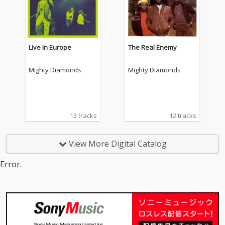
Live In Europe
The Real Enemy
Mighty Diamonds
Mighty Diamonds
13 tracks
12 tracks
View More Digital Catalog
Error.