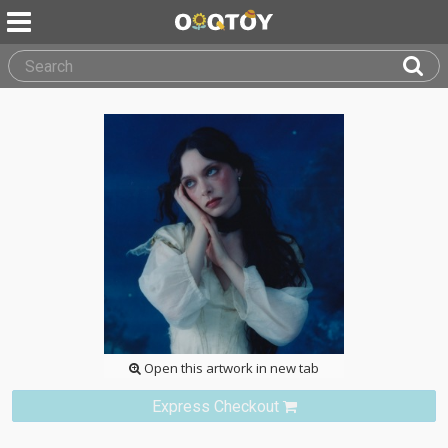
Open this artwork in new tab
Express Checkout