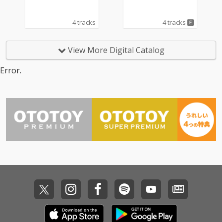
4 tracks
4 tracks
View More Digital Catalog
Error.