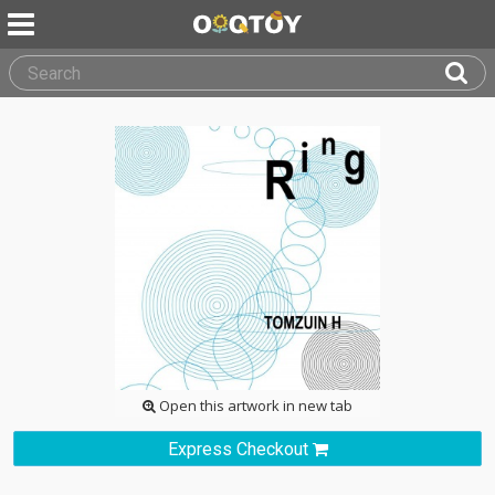
Open this artwork in new tab
Express Checkout