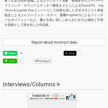
家でもある筒井香織によるクラリネット演奏、映画界からスーパーヴ
ァイジング・サウンドエディター勝俣まさとしによるSound FX、Yuji
Ohno & Lupintic Fiveメンバーとして頭角を現した天才ギタリスト和泉
聡志によるエレクトリック・ギター、愛機Prophet-5によるトリッキ
ーなポリフォニーなど。繋がる長い音にこめられた壮大な物語と宇宙
を楽曲として描き出した作品集。
Report about incorrect data
Post
-
Embed
Like!
1
Interviews/Columns