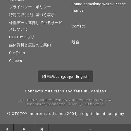
Found something weird? Please
プライバシー・ポリシー
mail us
特定商取引法に基づく表示
外部データ連携しているサービ
Contact
スについて
OTOTOYアプリ
退会
媒体資料と広告のご案内
Our Team
Careers
言語/Language - English
Connects musicians and fans in Lossless
許諾 JASRAC: 9008872001Y30005, 9008872005Y37019 / NexTone:
ID000000232, ID000000233 / エルマーク: RIAJ80023001
© OTOTOY Incorporated since 2004, a
digitiminimi
company
--