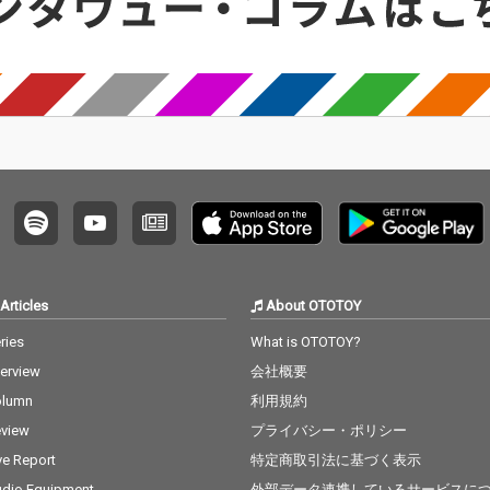
Articles
About OTOTOY
ries
What is OTOTOY?
terview
会社概要
olumn
利用規約
view
プライバシー・ポリシー
ve Report
特定商取引法に基づく表示
dio Equipment
外部データ連携しているサービスに