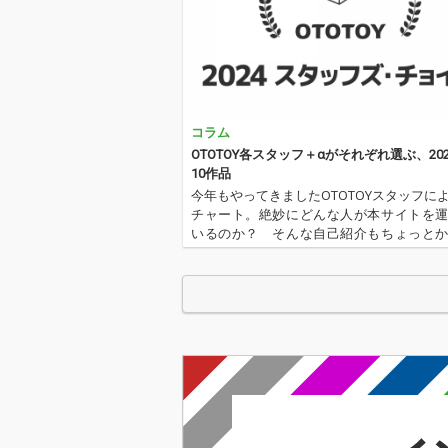
コラム
OTOTOY各スタッフ＋αがそれぞれ選ぶ、20
10作品
今年もやってきましたOTOTOYスタッフに
チャート。絶妙にどんな人が本サイトを
いるのか？ そんな自己紹介もちょっと
ります。2024年は、それぞれなにを聴いてO
Yを作っていたのか？ ということでスタ
ャートをお届けします…