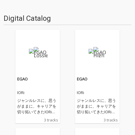
Digital Catalog
EGAO
EGAO
IORi
IORi
ジャンルレスに、思う
ジャンルレスに、思う
がままに、キャリアを
がままに、キャリアを
切り拓いてきたIORiが
切り拓いてきたIORiが
自身2枚目のEPに選ん
自身2枚目のEPに選ん
3 tracks
3 tracks
だテーマは「笑顔」で
だテーマは「笑顔」で
ある。 リードトラック
ある。 リードトラック
の「WARAITAI」ではハ
の「WARAITAI」ではハ