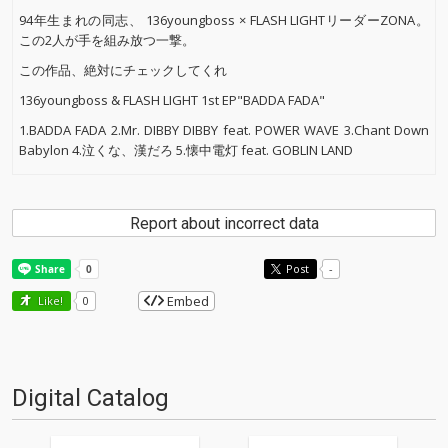
94年生まれの同志、 136youngboss × FLASH LIGHTリーダーZONA。
この2人が手を組み放つ一撃。
この作品、絶対にチェックしてくれ
136youngboss & FLASH LIGHT 1st EP"BADDA FADA"
1.BADDA FADA 2.Mr. DIBBY DIBBY feat. POWER WAVE 3.Chant Down
Babylon 4.泣くな、漢だろ 5.懐中電灯 feat. GOBLIN LAND
Report about incorrect data
Post
-
Embed
Like!
0
Digital Catalog